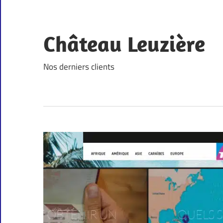
Skip
to
content
Château Leuzière
Nos derniers clients