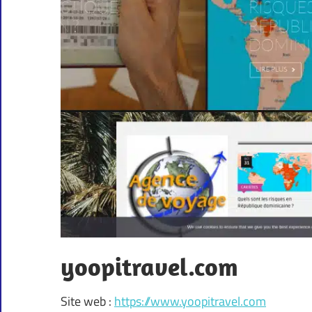
yoopitravel.com
Site web :
https://www.yoopitravel.com