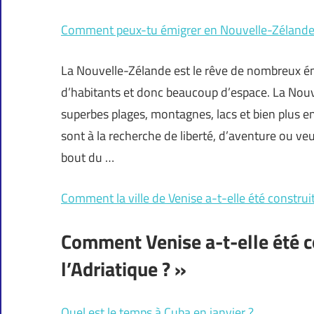
Comment peux-tu émigrer en Nouvelle-Zélande
La Nouvelle-Zélande est le rêve de nombreux ém
d’habitants et donc beaucoup d’espace. La Nou
superbes plages, montagnes, lacs et bien plus 
sont à la recherche de liberté, d’aventure ou v
bout du …
Comment la ville de Venise a-t-elle été construi
Comment Venise a-t-elle été co
l’Adriatique ? »
Quel est le temps à Cuba en janvier ?