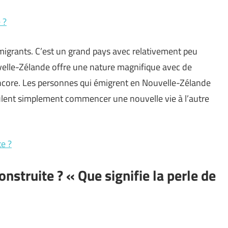
 ?
igrants. C’est un grand pays avec relativement peu
velle-Zélande offre une nature magnifique avec de
encore. Les personnes qui émigrent en Nouvelle-Zélande
eulent simplement commencer une nouvelle vie à l’autre
te ?
nstruite ? « Que signifie la perle de