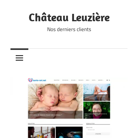
Skip
to
Château Leuzière
content
Nos derniers clients