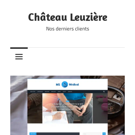
Skip
to
Château Leuzière
content
Nos derniers clients