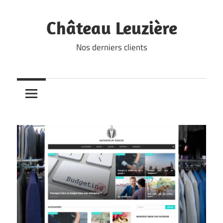
Skip
to
Château Leuzière
content
Nos derniers clients