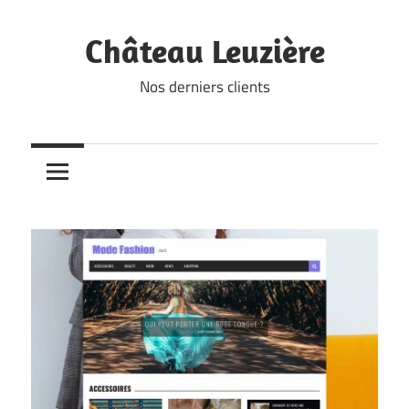
Skip
to
Château Leuzière
content
Nos derniers clients