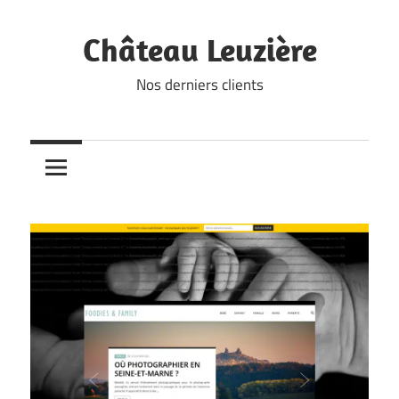
Skip
to
Château Leuzière
content
Nos derniers clients