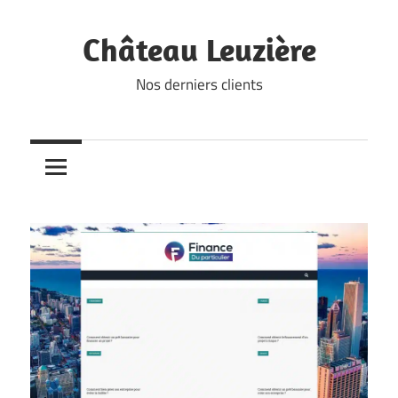
Skip
to
Château Leuzière
content
Nos derniers clients