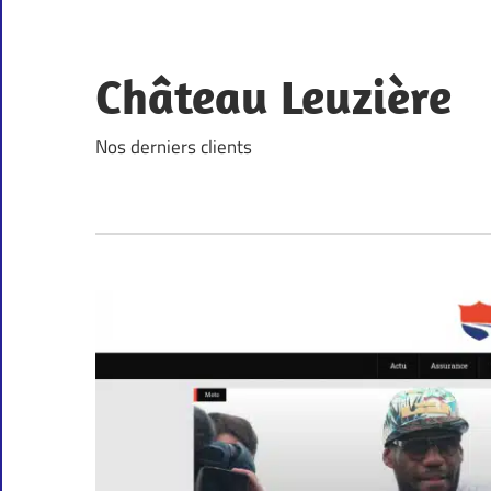
Skip
to
content
Château Leuzière
Nos derniers clients