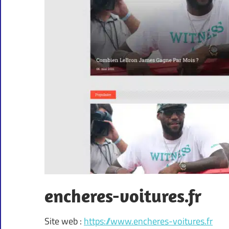
encheres-voitures.fr
Site web :
https://www.encheres-voitures.fr