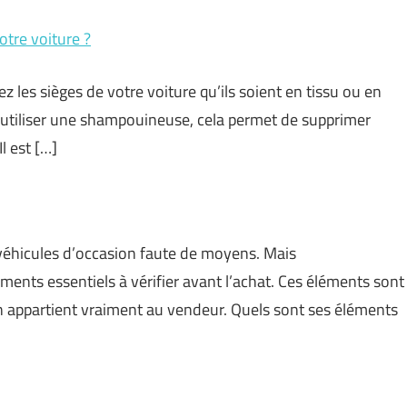
tre voiture ?
ez les sièges de votre voiture qu’ils soient en tissu ou en
ême utiliser une shampouineuse, cela permet de supprimer
l est […]
 véhicules d’occasion faute de moyens. Mais
ments essentiels à vérifier avant l’achat. Ces éléments sont
on appartient vraiment au vendeur. Quels sont ses éléments