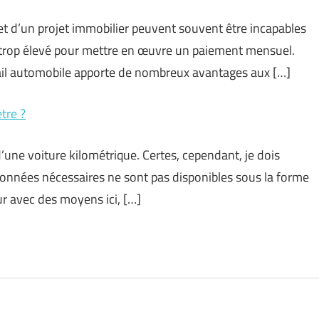
t d’un projet immobilier peuvent souvent être incapables
t trop élevé pour mettre en œuvre un paiement mensuel.
bail automobile apporte de nombreux avantages aux […]
tre ?
’une voiture kilométrique. Certes, cependant, je dois
onnées nécessaires ne sont pas disponibles sous la forme
dur avec des moyens ici, […]